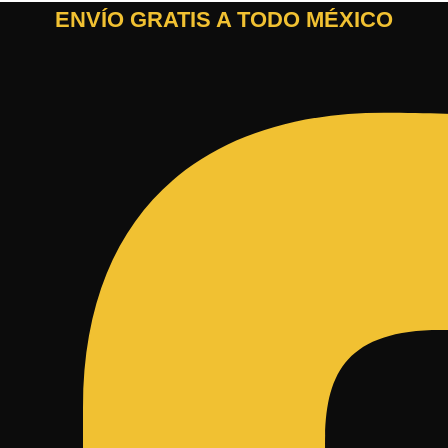
ENVÍO GRATIS A TODO MÉXICO