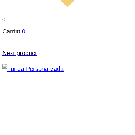
0
Carrito
0
Next product