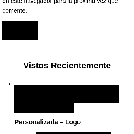
en este navegador para la próxima vez que
comente.
Vistos Recientemente
AÑADIR AL CARRITO
AÑADIR AL CARRITO
+ LISTA DE DESEOS
Personalizada – Logo