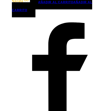
$
699
AÑADIR AL CARRITO
AÑADIR AL
CARRITO