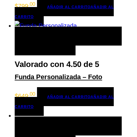
.00
$
799
AÑADIR AL CARRITO
AÑADIR AL
CARRITO
AÑADIR AL CARRITO
AÑADIR AL CARRITO
+ LISTA DE DESEOS
Valorado con
4.50
de 5
Funda Personalizada – Foto
.00
$
649
AÑADIR AL CARRITO
AÑADIR AL
CARRITO
AÑADIR AL CARRITO
AÑADIR AL CARRITO
+ LISTA DE DESEOS