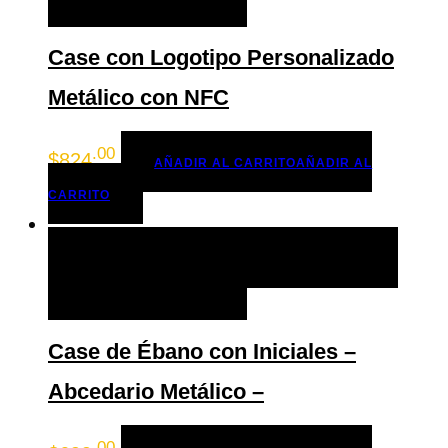
Case con Logotipo Personalizado
Metálico con NFC
.00
$
824
AÑADIR AL CARRITO
AÑADIR AL
CARRITO
AÑADIR AL CARRITO
AÑADIR AL CARRITO
+ LISTA DE DESEOS
Case de Ébano con Iniciales –
Abcedario Metálico –
.00