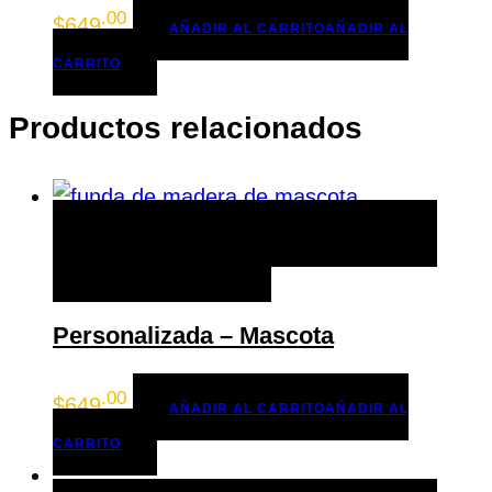
.00
$
649
AÑADIR AL CARRITO
AÑADIR AL
CARRITO
Productos relacionados
AÑADIR AL CARRITO
AÑADIR AL CARRITO
+ LISTA DE DESEOS
Personalizada – Mascota
.00
$
649
AÑADIR AL CARRITO
AÑADIR AL
CARRITO