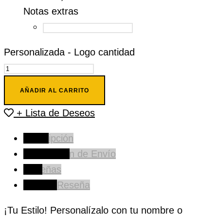
Notas extras
Personalizada - Logo cantidad
AÑADIR AL CARRITO
+ Lista de Deseos
Descripción
Información de Envío
Reseñas
Deja tu Reseña
¡Tu Estilo! Personalízalo con tu nombre o