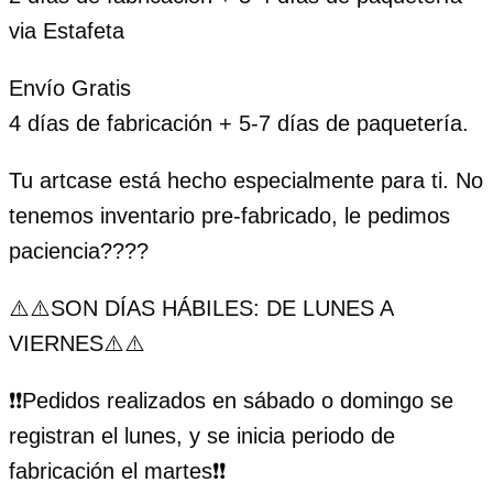
via Estafeta
Envío Gratis
4 días de fabricación + 5-7 días de paquetería.
Tu artcase está hecho especialmente para ti. No
tenemos inventario pre-fabricado, le pedimos
paciencia????
⚠️⚠️SON DÍAS HÁBILES: DE LUNES A
VIERNES⚠️⚠️
❗️❗️Pedidos realizados en sábado o domingo se
registran el lunes, y se inicia periodo de
fabricación el martes❗️❗️