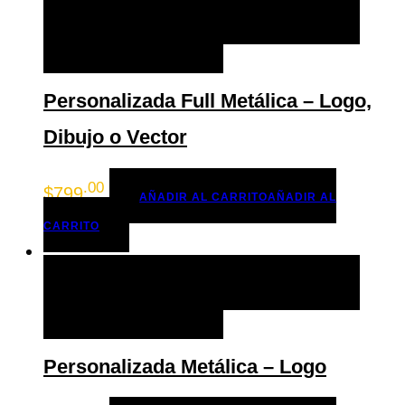
AÑADIR AL CARRITO
AÑADIR AL CARRITO
+ LISTA DE DESEOS
Personalizada Full Metálica – Logo,
Dibujo o Vector
.00
$
799
AÑADIR AL CARRITO
AÑADIR AL
CARRITO
AÑADIR AL CARRITO
AÑADIR AL CARRITO
+ LISTA DE DESEOS
Personalizada Metálica – Logo